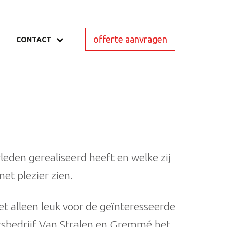
offerte aanvragen
CONTACT
leden gerealiseerd heeft en welke zij
t plezier zien.
iet alleen leuk voor de geïnteresseerde
sbedrijf Van Stralen en Gremmé het