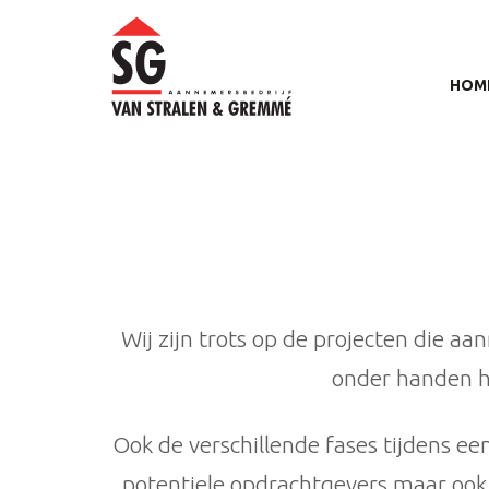
HOM
Wij zijn trots op de projecten die a
onder handen h
Ook de verschillende fases tijdens een
potentiele opdrachtgevers maar oo