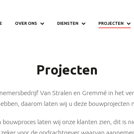
E
OVER ONS
DIENSTEN
PROJECTEN
Projecten
annemersbedrijf Van Stralen en Gremmé in het ver
ebben, daarom laten wij u deze bouwprojecten me
 bouwproces laten wij onze klanten zien, dit is n
k zeker voor de opdrachtgever waarvan aannemer