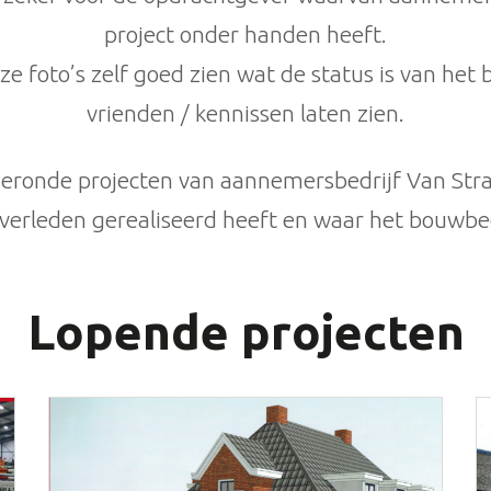
project onder handen heeft.
 foto’s zelf goed zien wat de status is van het
vrienden / kennissen laten zien.
afgeronde projecten van aannemersbedrijf Van St
t verleden gerealiseerd heeft en waar het bouwbe
Lopende projecten