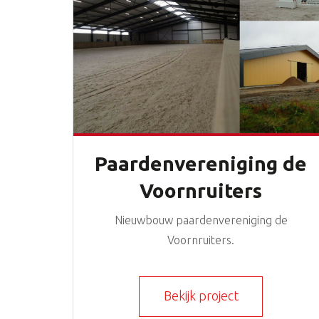
Paardenvereniging de
Voornruiters
Nieuwbouw paardenvereniging de
Voornruiters.
Bekijk project