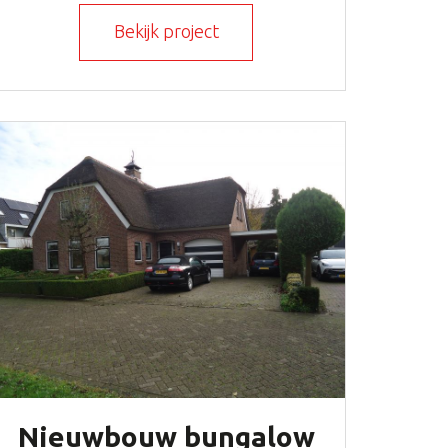
Bekijk project
Nieuwbouw bungalow