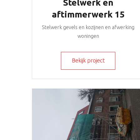
Stelwerk en
aftimmerwerk 15
woningen Zoetermeer
Stelwerk gevels en kozijnen en afwerking
woningen
Bekijk project