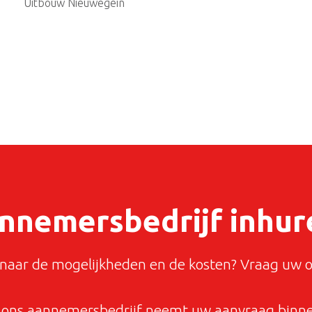
Uitbouw Nieuwegein
nnemersbedrijf inhur
aar de mogelijkheden en de kosten? Vraag uw o
ons aannemersbedrijf neemt uw aanvraag binnen