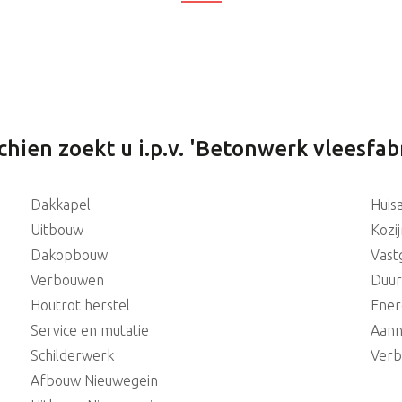
chien zoekt u i.p.v. 'Betonwerk vleesfabr
Dakkapel
Huis
Uitbouw
Kozi
Dakopbouw
Vast
Verbouwen
Duu
Houtrot herstel
Ener
Service en mutatie
Aann
Schilderwerk
Verb
Afbouw Nieuwegein