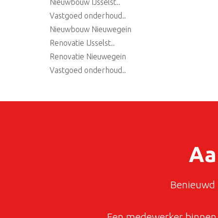
Nieuwbouw IJsselst..
Vastgoed onderhoud..
Nieuwbouw Nieuwegein
Renovatie IJsselst..
Renovatie Nieuwegein
Vastgoed onderhoud..
Aa
Benieuwd n
Een medewerker binnen 