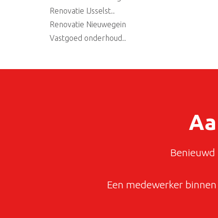
Renovatie IJsselst..
Renovatie Nieuwegein
Vastgoed onderhoud..
Aa
Benieuwd n
Een medewerker binnen 