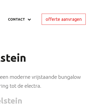
offerte aanvragen
CONTACT
stein
in een moderne vrijstaande bungalow
ing tot de electra.
lstein