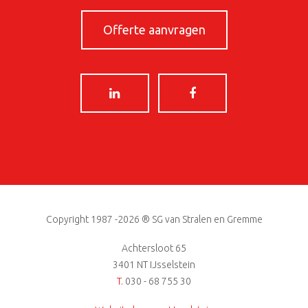
Offerte aanvragen
Copyright 1987 -2026 ® SG van Stralen en Gremme
Achtersloot 65
3401 NT IJsselstein
T.
030 - 68 755 30