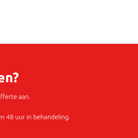
en?
fferte aan.
 48 uur in behandeling.