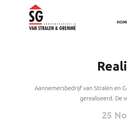
HOM
Real
Aannemersbedrijf van Stralen en Gr
gerealiseerd. De v
25 No