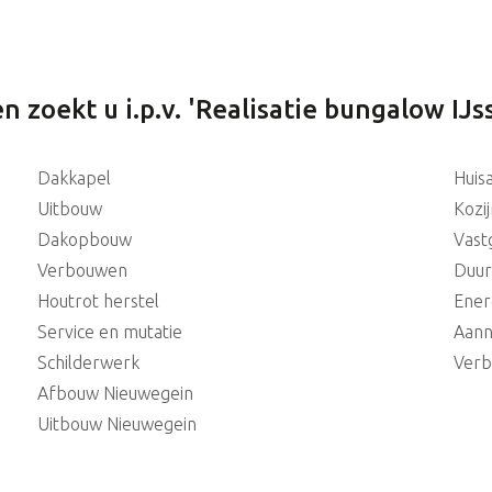
n zoekt u i.p.v. 'Realisatie bungalow IJss
Dakkapel
Huis
Uitbouw
Kozi
Dakopbouw
Vast
Verbouwen
Duu
Houtrot herstel
Ener
Service en mutatie
Aann
Schilderwerk
Verb
Afbouw Nieuwegein
Uitbouw Nieuwegein