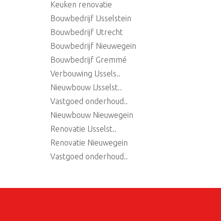
Keuken renovatie
Bouwbedrijf IJsselstein
Bouwbedrijf Utrecht
Bouwbedrijf Nieuwegein
Bouwbedrijf Gremmé
Verbouwing IJssels..
Nieuwbouw IJsselst..
Vastgoed onderhoud..
Nieuwbouw Nieuwegein
Renovatie IJsselst..
Renovatie Nieuwegein
Vastgoed onderhoud..