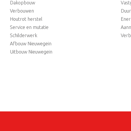
Dakopbouw
Vast
Verbouwen
Duu
Houtrot herstel
Ener
Service en mutatie
Aann
Schilderwerk
Verb
Afbouw Nieuwegein
Uitbouw Nieuwegein