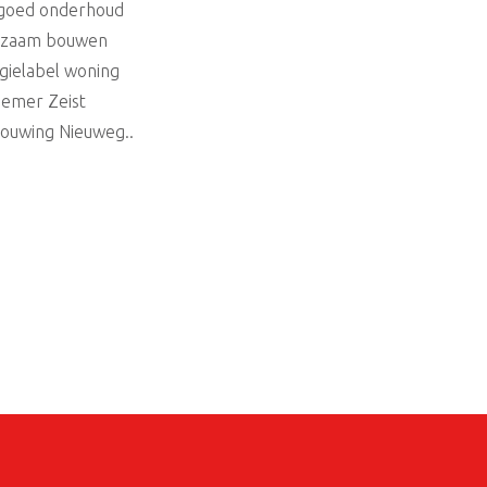
goed onderhoud
rzaam bouwen
gielabel woning
emer Zeist
ouwing Nieuweg..