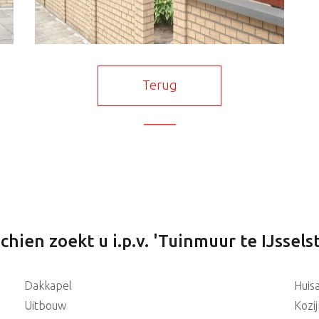
Terug
chien zoekt u i.p.v. 'Tuinmuur te IJsselst
Dakkapel
Huis
Uitbouw
Kozi