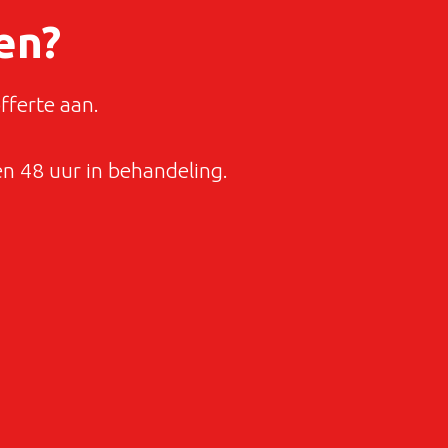
en?
fferte aan.
 48 uur in behandeling.