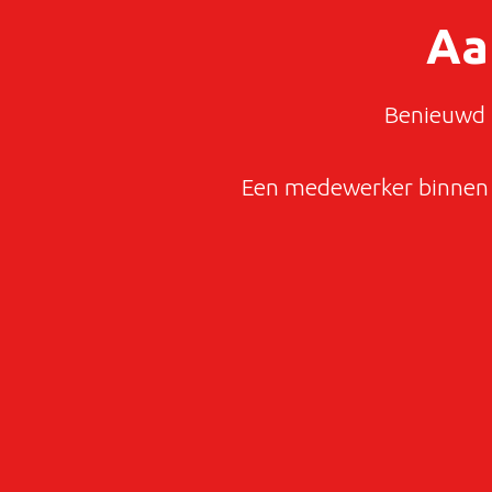
Aa
Benieuwd n
Een medewerker binnen 