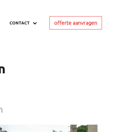
offerte aanvragen
CONTACT
n
n