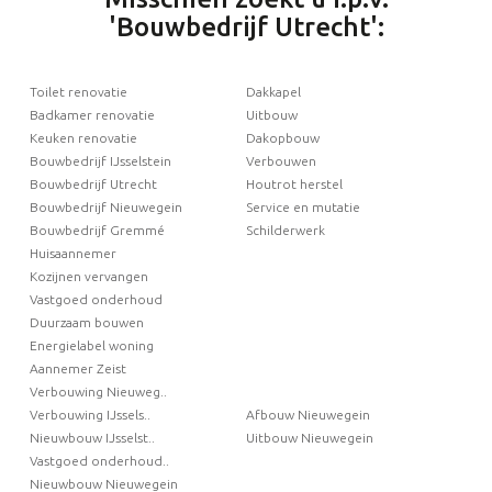
'Bouwbedrijf Utrecht':
Toilet renovatie
Dakkapel
Badkamer renovatie
Uitbouw
Keuken renovatie
Dakopbouw
Bouwbedrijf IJsselstein
Verbouwen
Bouwbedrijf Utrecht
Houtrot herstel
Bouwbedrijf Nieuwegein
Service en mutatie
Bouwbedrijf Gremmé
Schilderwerk
Huisaannemer
Kozijnen vervangen
Vastgoed onderhoud
Duurzaam bouwen
Energielabel woning
Aannemer Zeist
Verbouwing Nieuweg..
Verbouwing IJssels..
Afbouw Nieuwegein
Nieuwbouw IJsselst..
Uitbouw Nieuwegein
Vastgoed onderhoud..
Nieuwbouw Nieuwegein