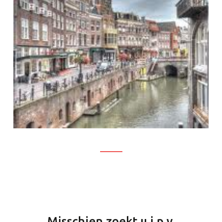
Misschien zoekt u i.p.v.