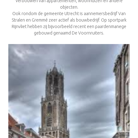
verbouwen van appartementen, woonhuizen en andere
objecten.
Ook rondom de gemeente Utrecht is aannemersbedrijf Van
Stralen en Gremmé zeer actief als bouwbedrijf. Op sportpark
Rijnvliet hebben zij bijvoorbeeld recent een paardenmanege
gebouwd genaamd De Voornruiters.