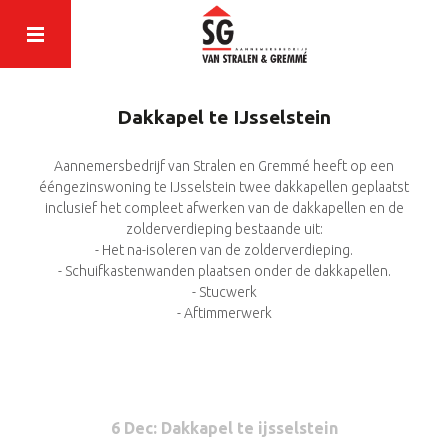
Dakkapel te IJsselstein
Aannemersbedrijf van Stralen en Gremmé heeft op een
ééngezinswoning te IJsselstein twee dakkapellen geplaatst
inclusief het compleet afwerken van de dakkapellen en de
zolderverdieping bestaande uit:
- Het na-isoleren van de zolderverdieping.
- Schuifkastenwanden plaatsen onder de dakkapellen.
- Stucwerk
- Aftimmerwerk
6 Dec
: Dakkapel te ijsselstein