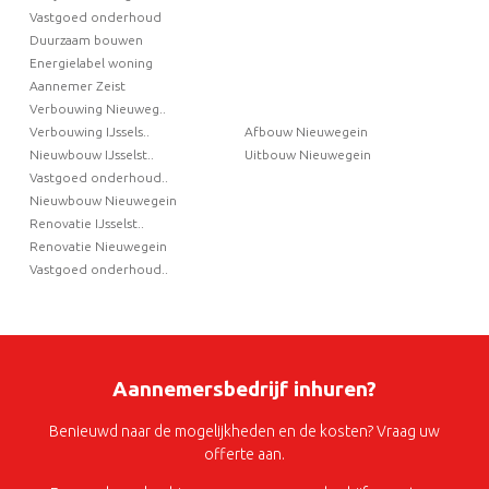
Vastgoed onderhoud
Duurzaam bouwen
Energielabel woning
Aannemer Zeist
Verbouwing Nieuweg..
Verbouwing IJssels..
Afbouw Nieuwegein
Nieuwbouw IJsselst..
Uitbouw Nieuwegein
Vastgoed onderhoud..
Nieuwbouw Nieuwegein
Renovatie IJsselst..
Renovatie Nieuwegein
Vastgoed onderhoud..
Aannemersbedrijf inhuren?
Benieuwd naar de mogelijkheden en de kosten? Vraag uw
offerte aan.