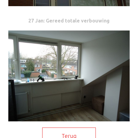
27 Jan
: Gereed totale verbouwing
Terug