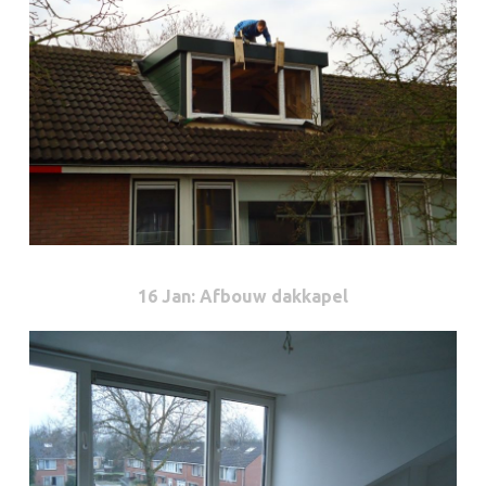
16 Jan
: Afbouw dakkapel