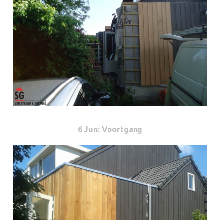
6 Jun
: Voortgang