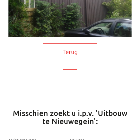
Terug
Misschien zoekt u i.p.v. 'Uitbouw
te Nieuwegein':
Toilet renovatie
Dakkapel