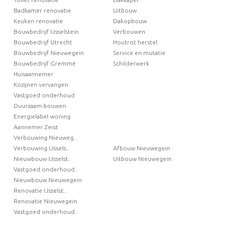
Badkamer renovatie
Uitbouw
Keuken renovatie
Dakopbouw
Bouwbedrijf IJsselstein
Verbouwen
Bouwbedrijf Utrecht
Houtrot herstel
Bouwbedrijf Nieuwegein
Service en mutatie
Bouwbedrijf Gremmé
Schilderwerk
Huisaannemer
Kozijnen vervangen
Vastgoed onderhoud
Duurzaam bouwen
Energielabel woning
Aannemer Zeist
Verbouwing Nieuweg..
Verbouwing IJssels..
Afbouw Nieuwegein
Nieuwbouw IJsselst..
Uitbouw Nieuwegein
Vastgoed onderhoud..
Nieuwbouw Nieuwegein
Renovatie IJsselst..
Renovatie Nieuwegein
Vastgoed onderhoud..