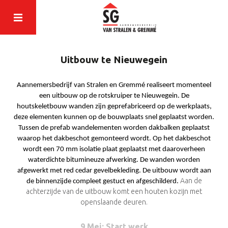
Uitbouw te Nieuwegein
Aannemersbedrijf van Stralen en Gremmé realiseert momenteel
een uitbouw op de rotskruiper te Nieuwegein. De
houtskeletbouw wanden zijn geprefabriceerd op de werkplaats,
deze elementen kunnen op de bouwplaats snel geplaatst worden.
Tussen de prefab wandelementen worden dakbalken geplaatst
waarop het dakbeschot gemonteerd wordt. Op het dakbeschot
wordt een 70 mm isolatie plaat geplaatst met daaroverheen
waterdichte bitumineuze afwerking. De wanden worden
afgewerkt met red cedar gevelbekleding.
De uitbouw wordt aan
Aan de
de binnenzijde compleet gestuct en afgeschilderd.
achterzijde van de uitbouw komt een houten kozijn met
openslaande deuren.
9 Mei
: Start werk