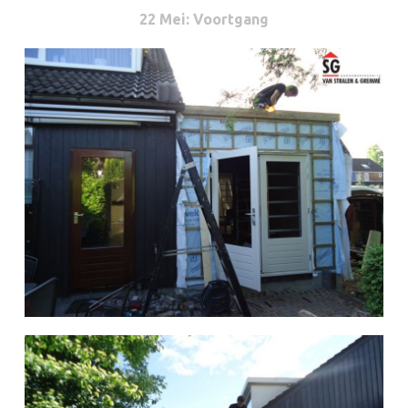
22 Mei
: Voortgang