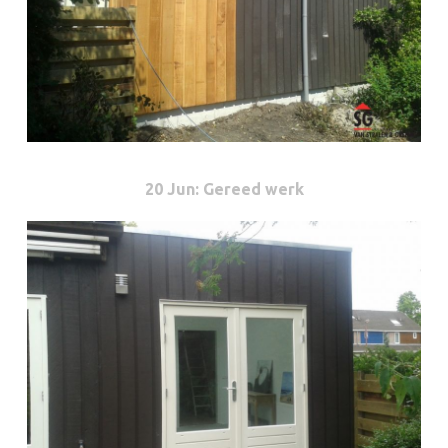
20 Jun
: Gereed werk