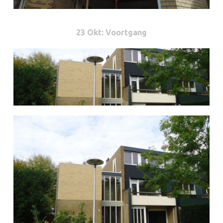
23 Okt
: Voortgang