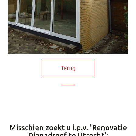
Terug
Misschien zoekt u i.p.v. 'Renovatie
Dianadreef te Utrecht':