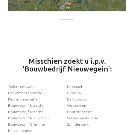
Misschien zoekt u i.p.v.
'Bouwbedrijf Nieuwegein':
Toilet renovatie
Dakkapel
Badkamer renovatie
Uitbouw
Keuken renovatie
Dakopbouw
Bouwbedrijf IJsselstein
Verbouwen
Bouwbedrijf Utrecht
Houtrot herstel
Bouwbedrijf Nieuwegein
Service en mutatie
Bouwbedrijf Gremmé
Schilderwerk
Huisaannemer