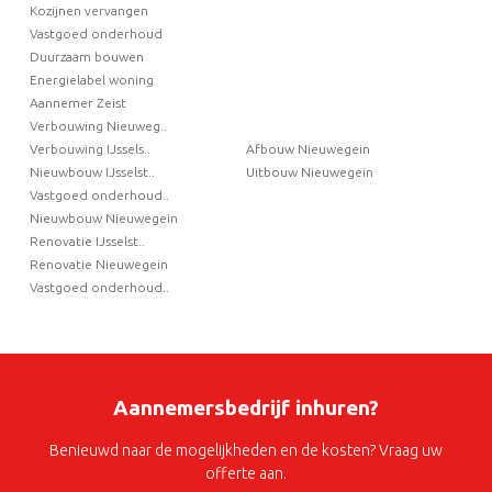
Kozijnen vervangen
Vastgoed onderhoud
Duurzaam bouwen
Energielabel woning
Aannemer Zeist
Verbouwing Nieuweg..
Verbouwing IJssels..
Afbouw Nieuwegein
Nieuwbouw IJsselst..
Uitbouw Nieuwegein
Vastgoed onderhoud..
Nieuwbouw Nieuwegein
Renovatie IJsselst..
Renovatie Nieuwegein
Vastgoed onderhoud..
Aannemersbedrijf inhuren?
Benieuwd naar de mogelijkheden en de kosten? Vraag uw
offerte aan.