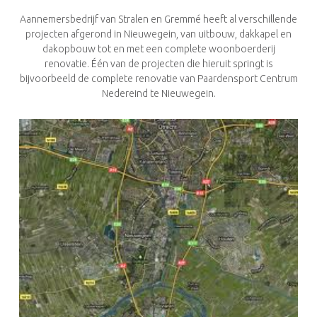
Aannemersbedrijf van Stralen en Gremmé heeft al verschillende
projecten afgerond in Nieuwegein, van uitbouw, dakkapel en
dakopbouw tot en met een complete woonboerderij
renovatie. Één van de projecten die hieruit springt is
bijvoorbeeld de complete renovatie van Paardensport Centrum
Nedereind te Nieuwegein.