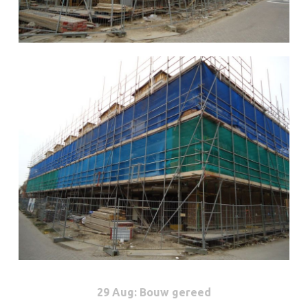
29 Aug
: Bouw gereed