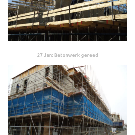
27 Jan
: Betonwerk gereed