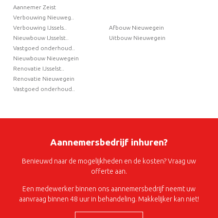
Aannemer Zeist
Verbouwing Nieuweg..
Verbouwing IJssels..
Afbouw Nieuwegein
Nieuwbouw IJsselst..
Uitbouw Nieuwegein
Vastgoed onderhoud..
Nieuwbouw Nieuwegein
Renovatie IJsselst..
Renovatie Nieuwegein
Vastgoed onderhoud..
Aannemersbedrijf inhuren?
Benieuwd naar de mogelijkheden en de kosten? Vraag uw
offerte aan.
Een medewerker binnen ons aannemersbedrijf neemt uw
aanvraag binnen 48 uur in behandeling. Makkelijker kan niet!