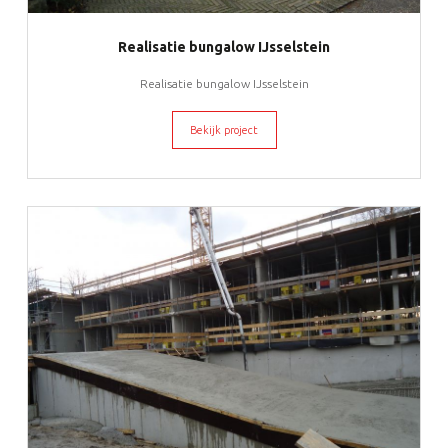
Realisatie bungalow IJsselstein
Realisatie bungalow IJsselstein
Bekijk project