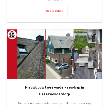
Bekijk project
Nieuwbouw twee-onder-een-kap in
Hazeswouderdorp
Nieuwbouw twee-onder-een-kap in Hazeswouderdorp