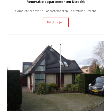
Renovatie appartementen Utrecht
Complete renovatie 3 appartementen Poortstraat Utrecht
Bekijk project