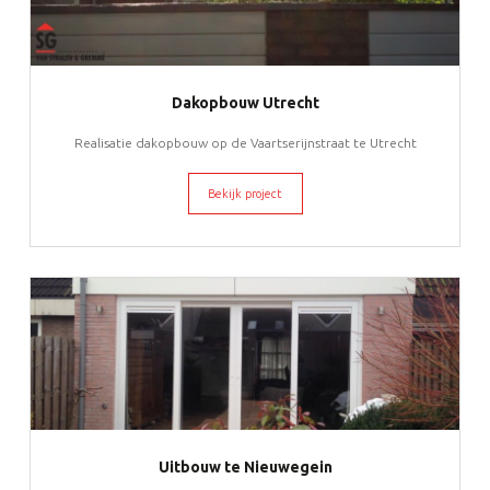
Dakopbouw Utrecht
Realisatie dakopbouw op de Vaartserijnstraat te Utrecht
Bekijk project
Uitbouw te Nieuwegein