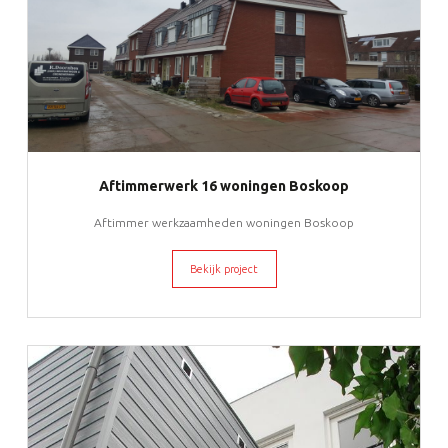
Aftimmerwerk 16 woningen Boskoop
Aftimmer werkzaamheden woningen Boskoop
Bekijk project