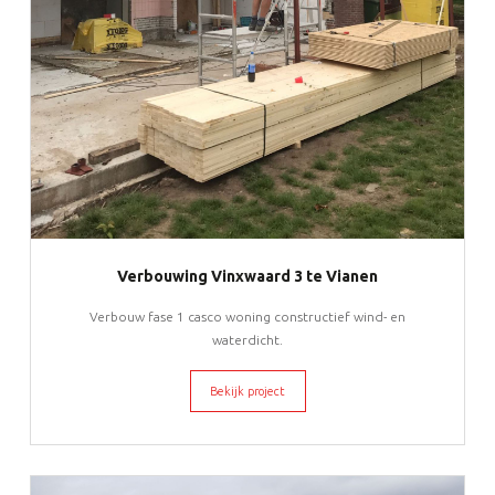
Verbouwing Vinxwaard 3 te Vianen
Verbouw fase 1 casco woning constructief wind- en
waterdicht.
Bekijk project