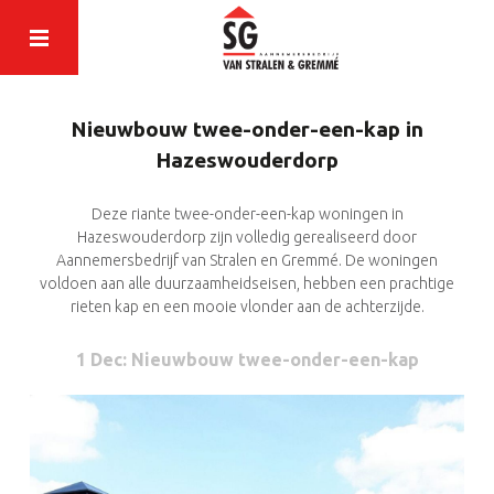
Nieuwbouw twee-onder-een-kap in
Hazeswouderdorp
Deze riante twee-onder-een-kap woningen in
Hazeswouderdorp zijn volledig gerealiseerd door
Aannemersbedrijf van Stralen en Gremmé. De woningen
voldoen aan alle duurzaamheidseisen, hebben een prachtige
rieten kap en een mooie vlonder aan de achterzijde.
1 Dec
: Nieuwbouw twee-onder-een-kap