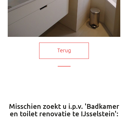
Terug
Misschien zoekt u i.p.v. 'Badkamer
en toilet renovatie te IJsselstein':