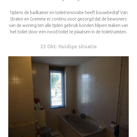
Tijdens de badkamer en toiletrenovatie heeft bouwbedrijf Van
Stralen en Gremme er continu voor gezorgd dat de bewoners
van de woning ten alle tijden gebruik konden blijven maken van
het toilet door een nood toilet te plaatsen in de toiletruimten.
22 Okt
: Huidige situatie