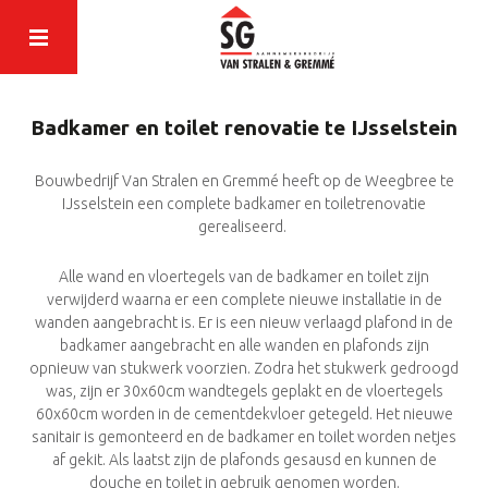
Badkamer en toilet renovatie te IJsselstein
Bouwbedrijf Van Stralen en Gremmé heeft op de Weegbree te
IJsselstein een complete badkamer en toiletrenovatie
gerealiseerd.
Alle wand en vloertegels van de badkamer en toilet zijn
verwijderd waarna er een complete nieuwe installatie in de
wanden aangebracht is. Er is een nieuw verlaagd plafond in de
badkamer aangebracht en alle wanden en plafonds zijn
opnieuw van stukwerk voorzien. Zodra het stukwerk gedroogd
was, zijn er 30x60cm wandtegels geplakt en de vloertegels
60x60cm worden in de cementdekvloer getegeld. Het nieuwe
sanitair is gemonteerd en de badkamer en toilet worden netjes
af gekit. Als laatst zijn de plafonds gesausd en kunnen de
douche en toilet in gebruik genomen worden.