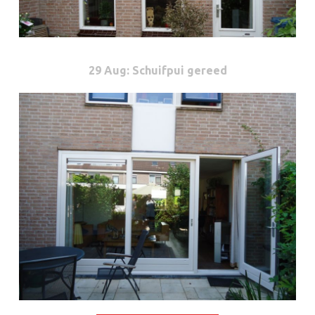
29 Aug
: Schuifpui gereed