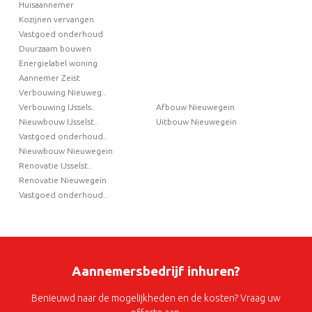
Huisaannemer
Kozijnen vervangen
Vastgoed onderhoud
Duurzaam bouwen
Energielabel woning
Aannemer Zeist
Verbouwing Nieuweg..
Verbouwing IJssels..
Afbouw Nieuwegein
Nieuwbouw IJsselst..
Uitbouw Nieuwegein
Vastgoed onderhoud..
Nieuwbouw Nieuwegein
Renovatie IJsselst..
Renovatie Nieuwegein
Vastgoed onderhoud..
Aannemersbedrijf inhuren?
Benieuwd naar de mogelijkheden en de kosten? Vraag uw