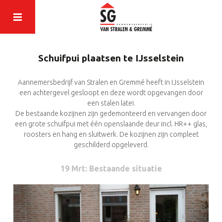
Schuifpui plaatsen te IJsselstein
Aannemersbedrijf van Stralen en Gremmé heeft in IJsselstein
een achtergevel gesloopt en deze wordt opgevangen door
een stalen latei.
De bestaande kozijnen zijn gedemonteerd en vervangen door
een grote schuifpui met één openslaande deur incl. HR++ glas,
roosters en hang en sluitwerk. De kozijnen zijn compleet
geschilderd opgeleverd.
19 Mrt
: Bestaande situatie