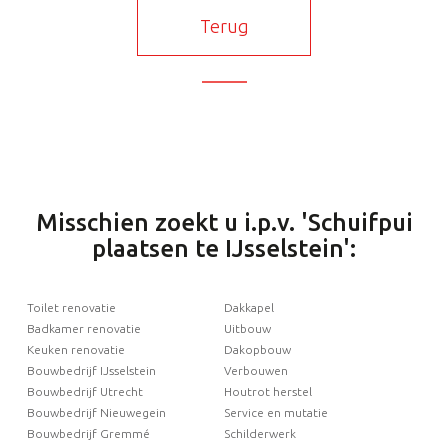
Terug
Misschien zoekt u i.p.v. 'Schuifpui
plaatsen te IJsselstein':
Toilet renovatie
Dakkapel
Badkamer renovatie
Uitbouw
Keuken renovatie
Dakopbouw
Bouwbedrijf IJsselstein
Verbouwen
Bouwbedrijf Utrecht
Houtrot herstel
Bouwbedrijf Nieuwegein
Service en mutatie
Bouwbedrijf Gremmé
Schilderwerk