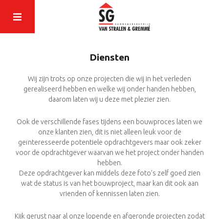
Diensten
Wij zijn trots op onze projecten die wij in het verleden
gerealiseerd hebben en welke wij onder handen hebben,
daarom laten wij u deze met plezier zien.
Ook de verschillende fases tijdens een bouwproces laten we
onze klanten zien, dit is niet alleen leuk voor de
geïnteresseerde potentiele opdrachtgevers maar ook zeker
voor de opdrachtgever waarvan we het project onder handen
hebben.
Deze opdrachtgever kan middels deze foto’s zelf goed zien
wat de status is van het bouwproject, maar kan dit ook aan
vrienden of kennissen laten zien.
Kijk gerust naar al onze lopende en afgeronde projecten zodat