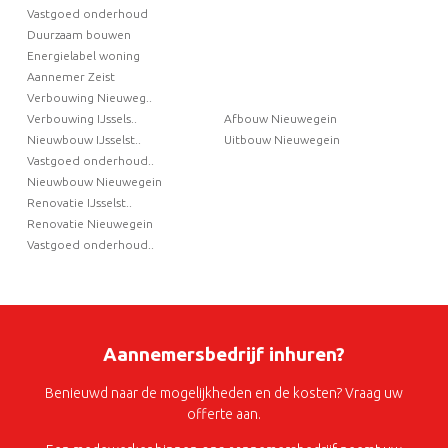
Vastgoed onderhoud
Duurzaam bouwen
Energielabel woning
Aannemer Zeist
Verbouwing Nieuweg..
Verbouwing IJssels..
Afbouw Nieuwegein
Nieuwbouw IJsselst..
Uitbouw Nieuwegein
Vastgoed onderhoud..
Nieuwbouw Nieuwegein
Renovatie IJsselst..
Renovatie Nieuwegein
Vastgoed onderhoud..
Aannemersbedrijf inhuren?
Benieuwd naar de mogelijkheden en de kosten? Vraag uw
offerte aan.