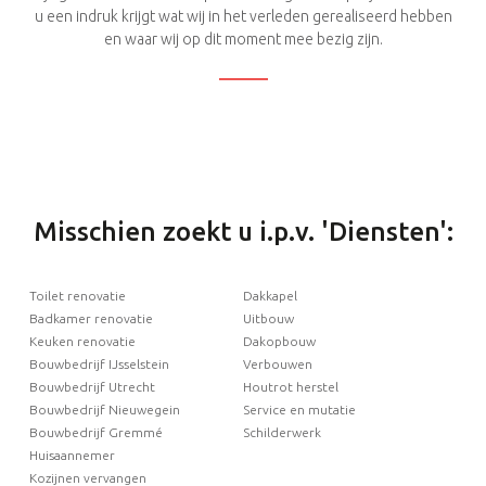
u een indruk krijgt wat wij in het verleden gerealiseerd hebben
en waar wij op dit moment mee bezig zijn.
Misschien zoekt u i.p.v. 'Diensten':
Toilet renovatie
Dakkapel
Badkamer renovatie
Uitbouw
Keuken renovatie
Dakopbouw
Bouwbedrijf IJsselstein
Verbouwen
Bouwbedrijf Utrecht
Houtrot herstel
Bouwbedrijf Nieuwegein
Service en mutatie
Bouwbedrijf Gremmé
Schilderwerk
Huisaannemer
Kozijnen vervangen