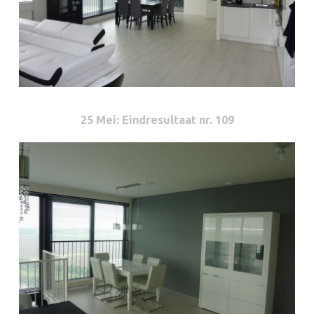
25 Mei
: Eindresultaat nr. 109