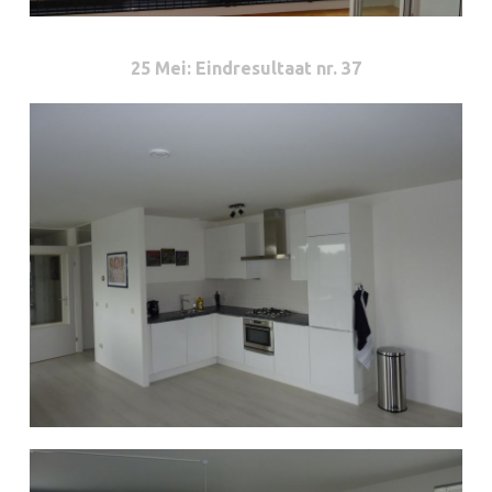
25 Mei
: Eindresultaat nr. 37