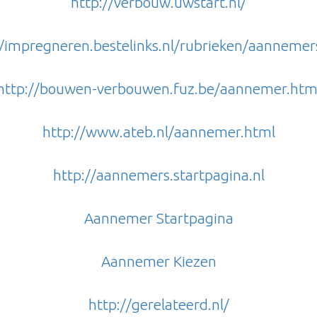
http://verbouw.uwstart.nl/
//impregneren.bestelinks.nl/rubrieken/aannemer
http://bouwen-verbouwen.fuz.be/aannemer.htm
http://www.ateb.nl/aannemer.html
http://aannemers.startpagina.
nl
Aannemer Startpagina
Aannemer Kiezen
http://gerelateerd.nl/