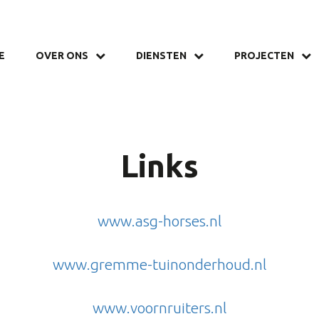
E
OVER ONS
DIENSTEN
PROJECTEN
Links
www.asg-horses.nl
www.gremme-tuinonderhoud.nl
www.voornruiters.nl