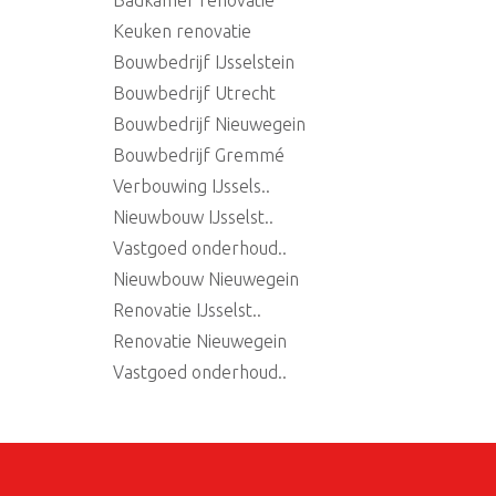
Badkamer renovatie
Keuken renovatie
Bouwbedrijf IJsselstein
Bouwbedrijf Utrecht
Bouwbedrijf Nieuwegein
Bouwbedrijf Gremmé
Verbouwing IJssels..
Nieuwbouw IJsselst..
Vastgoed onderhoud..
Nieuwbouw Nieuwegein
Renovatie IJsselst..
Renovatie Nieuwegein
Vastgoed onderhoud..