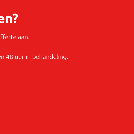
en?
fferte aan.
 48 uur in behandeling.