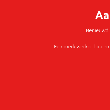
Aa
Benieuwd n
Een medewerker binnen 