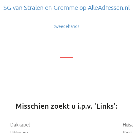
SG van Stralen en Gremme op AlleAdressen.nl
tweedehands
Misschien zoekt u i.p.v. 'Links':
Dakkapel
Huis