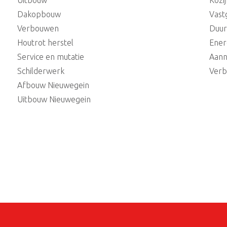
Uitbouw
Kozi
Dakopbouw
Vast
Verbouwen
Duu
Houtrot herstel
Ener
Service en mutatie
Aann
Schilderwerk
Verb
Afbouw Nieuwegein
Uitbouw Nieuwegein