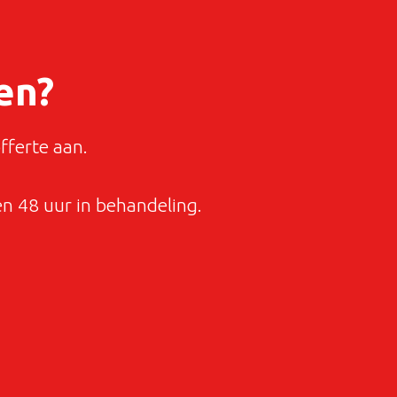
en?
fferte aan.
 48 uur in behandeling.