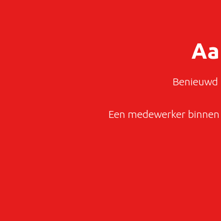
Aa
Benieuwd n
Een medewerker binnen 