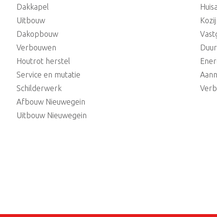
Dakkapel
Huis
Uitbouw
Kozi
Dakopbouw
Vast
Verbouwen
Duu
Houtrot herstel
Ener
Service en mutatie
Aann
Schilderwerk
Verb
Afbouw Nieuwegein
Uitbouw Nieuwegein