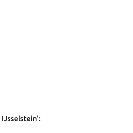
IJsselstein':