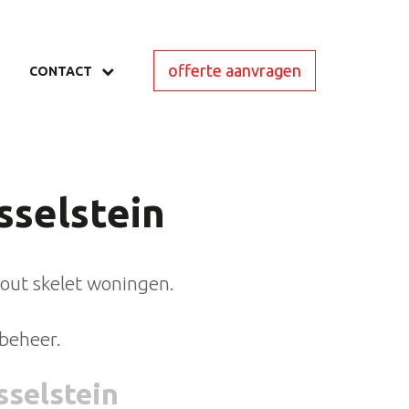
offerte aanvragen
CONTACT
sselstein
hout skelet woningen.
beheer.
sselstein