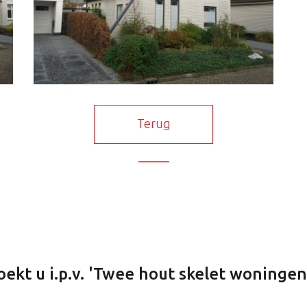
Terug
ekt u i.p.v. 'Twee hout skelet woningen 