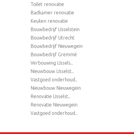
Toilet renovatie
Badkamer renovatie
Keuken renovatie
Bouwbedrijf IJsselstein
Bouwbedrijf Utrecht
Bouwbedrijf Nieuwegein
Bouwbedrijf Gremmé
Verbouwing IJssels..
Nieuwbouw IJsselst..
Vastgoed onderhoud..
Nieuwbouw Nieuwegein
Renovatie IJsselst..
Renovatie Nieuwegein
Vastgoed onderhoud..