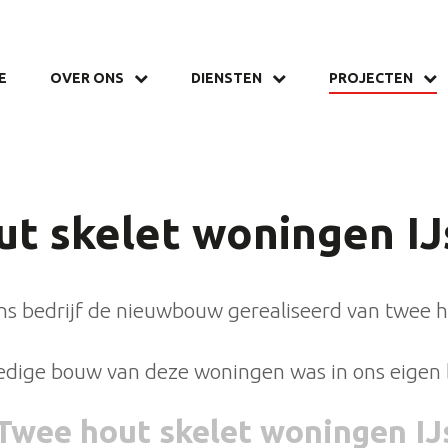
E
OVER ONS
DIENSTEN
PROJECTEN
t skelet woningen IJ
 ons bedrijf de nieuwbouw gerealiseerd van twee 
ledige bouw van deze woningen was in ons eigen 
 Twee hout skelet woningen IJ